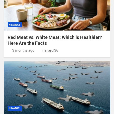
FINANCE
Red Meat vs. White Meat: Which is Healthier?
Here Are the Facts
3 months ago
nafarul36
FINANCE