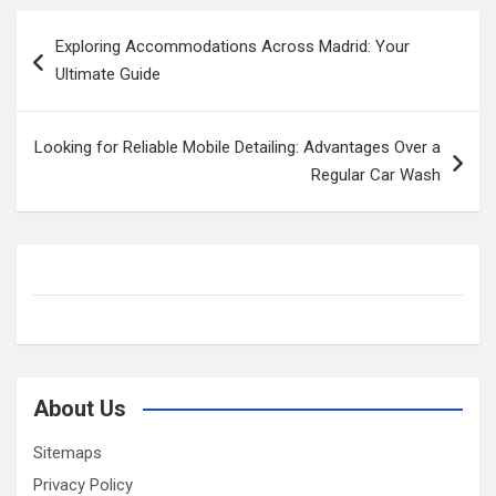
Post
Exploring Accommodations Across Madrid: Your
navigation
Ultimate Guide
Looking for Reliable Mobile Detailing: Advantages Over a
Regular Car Wash
About Us
Sitemaps
Privacy Policy