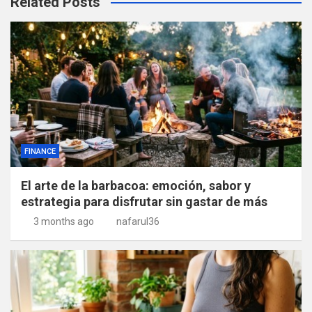
Related Posts
FINANCE
El arte de la barbacoa: emoción, sabor y
estrategia para disfrutar sin gastar de más
3 months ago
nafarul36