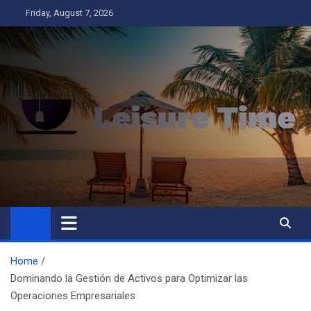
Skip
Friday, August 7, 2026
to
content
Leisure Time
Business
Home
Dominando la Gestión de Activos para Optimizar las
Operaciones Empresariales