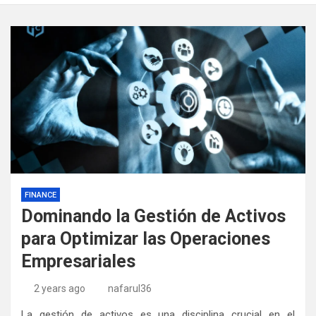
FINANCE
Dominando la Gestión de Activos
para Optimizar las Operaciones
Empresariales
2 years ago
nafarul36
La gestión de activos es una disciplina crucial en el