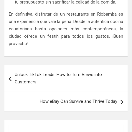
tu presupuesto sin sacrificar la calidad de la comida.
En definitiva, disfrutar de un restaurante en Riobamba es
una experiencia que vale la pena. Desde la auténtica cocina
ecuatoriana hasta opciones más contemporáneas, la
ciudad ofrece un festín para todos los gustos. ¡Buen
provecho!
Post
Unlock TikTok Leads: How to Turn Views into
navigation
Customers
How eBay Can Survive and Thrive Today