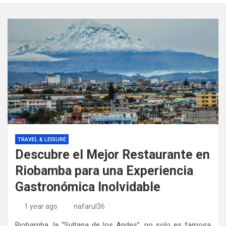
TRAVEL & LEISURE
Descubre el Mejor Restaurante en
Riobamba para una Experiencia
Gastronómica Inolvidable
1 year ago
nafarul36
Riobamba, la “Sultana de los Andes”, no solo es famosa