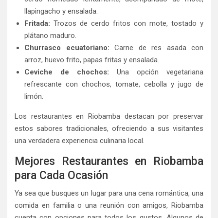
llapingacho y ensalada.
Fritada:
Trozos de cerdo fritos con mote, tostado y
plátano maduro.
Churrasco ecuatoriano:
Carne de res asada con
arroz, huevo frito, papas fritas y ensalada.
Ceviche de chochos:
Una opción vegetariana
refrescante con chochos, tomate, cebolla y jugo de
limón.
Los restaurantes en Riobamba destacan por preservar
estos sabores tradicionales, ofreciendo a sus visitantes
una verdadera experiencia culinaria local.
Mejores Restaurantes en Riobamba
para Cada Ocasión
Ya sea que busques un lugar para una cena romántica, una
comida en familia o una reunión con amigos, Riobamba
cuenta con opciones para todos los gustos. Algunos de