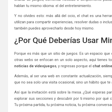
hablan tu mismo idioma: el del entretenimiento.
Y no olvides esto: más allá del ocio, el chat es una herr
utilizan para compartir experiencias, resolver dudas o inc
también puedes aprovecharlo desde hoy mismo.
¿Por Qué Deberías Usar Mi
Porque es más que un sitio de juegos. Es un espacio que 
otras webs se enfocan en un solo aspecto, aquí tienes to
noticias de videojuegos
, y regresas porque el
chat onlin
Además, al ser una web en constante actualización, siem
que no sea solo una visita ocasional, sino un hábito que te
Así que la invitación está sobre la mesa. ¿Qué esperas pa
explorar sus secciones y descubrir por ti mismo por qué 
Tu próxima partida, tu próxima noticia, tu próxima convers