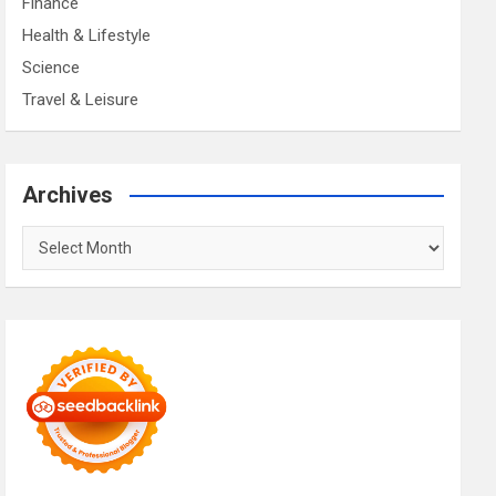
Finance
Health & Lifestyle
Science
Travel & Leisure
Archives
Archives