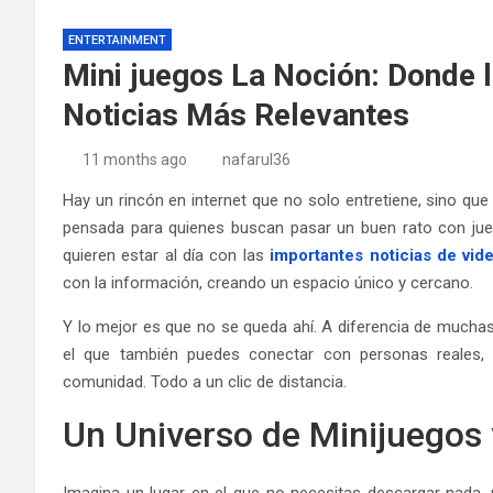
ENTERTAINMENT
Mini juegos La Noción: Donde l
Noticias Más Relevantes
11 months ago
nafarul36
Hay un rincón en internet que no solo entretiene, sino qu
pensada para quienes buscan pasar un buen rato con jue
quieren estar al día con las
importantes noticias de vid
con la información, creando un espacio único y cercano.
Y lo mejor es que no se queda ahí. A diferencia de muchas
el que también puedes conectar con personas reales, 
comunidad. Todo a un clic de distancia.
Un Universo de Minijuegos 
Imagina un lugar en el que no necesitas descargar nada, n