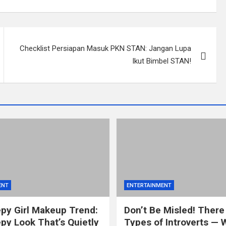
Checklist Persiapan Masuk PKN STAN: Jangan Lupa
Ikut Bimbel STAN!
ENT
ENTERTAINMENT
py Girl Makeup Trend:
Don’t Be Misled! There
py Look That’s Quietly
Types of Introverts — 