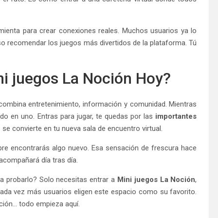
amienta para crear conexiones reales. Muchos usuarios ya lo
luso recomendar los juegos más divertidos de la plataforma. Tú
ni juegos La Noción Hoy?
combina entretenimiento, información y comunidad. Mientras
do en uno. Entras para jugar, te quedas por las
importantes
e
se convierte en tu nueva sala de encuentro virtual.
pre encontrarás algo nuevo. Esa sensación de frescura hace
 acompañará día tras día.
ra probarlo? Solo necesitas entrar a
Mini juegos La Noción
,
cada vez más usuarios eligen este espacio como su favorito.
ación… todo empieza aquí.