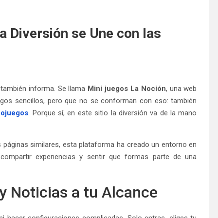
a Diversión se Une con las
e también informa. Se llama
Mini juegos La Noción
, una web
gos sencillos, pero que no se conforman con eso: también
eojuegos
. Porque sí, en este sitio la diversión va de la mano
 páginas similares, esta plataforma ha creado un entorno en
compartir experiencias y sentir que formas parte de una
y Noticias a tu Alcance
i hacer configuraciones complicadas. Solo entras, eliges tu