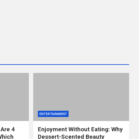
ENTERTAINMENT
 Are 4
Enjoyment Without Eating: Why
Which
Dessert-Scented Beauty