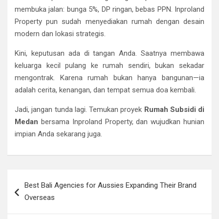
membuka jalan: bunga 5%, DP ringan, bebas PPN. Inproland
Property pun sudah menyediakan rumah dengan desain
modern dan lokasi strategis.
Kini, keputusan ada di tangan Anda. Saatnya membawa
keluarga kecil pulang ke rumah sendiri, bukan sekadar
mengontrak. Karena rumah bukan hanya bangunan—ia
adalah cerita, kenangan, dan tempat semua doa kembali.
Jadi, jangan tunda lagi. Temukan proyek
Rumah Subsidi di
Medan
bersama Inproland Property, dan wujudkan hunian
impian Anda sekarang juga.
Post
Best Bali Agencies for Aussies Expanding Their Brand
navigation
Overseas