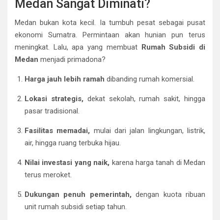
Medan Sangat Diminati?
Medan bukan kota kecil. Ia tumbuh pesat sebagai pusat
ekonomi Sumatra. Permintaan akan hunian pun terus
meningkat. Lalu, apa yang membuat
Rumah Subsidi di
Medan
menjadi primadona?
Harga jauh lebih ramah
dibanding rumah komersial.
Lokasi strategis,
dekat sekolah, rumah sakit, hingga
pasar tradisional.
Fasilitas memadai,
mulai dari jalan lingkungan, listrik,
air, hingga ruang terbuka hijau.
Nilai investasi yang naik,
karena harga tanah di Medan
terus meroket.
Dukungan penuh pemerintah,
dengan kuota ribuan
unit rumah subsidi setiap tahun.