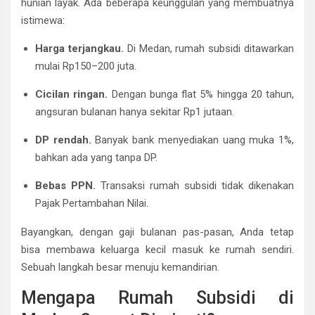
hunian layak. Ada beberapa keunggulan yang membuatnya
istimewa:
Harga terjangkau.
Di Medan, rumah subsidi ditawarkan
mulai Rp150–200 juta.
Cicilan ringan.
Dengan bunga flat 5% hingga 20 tahun,
angsuran bulanan hanya sekitar Rp1 jutaan.
DP rendah.
Banyak bank menyediakan uang muka 1%,
bahkan ada yang tanpa DP.
Bebas PPN.
Transaksi rumah subsidi tidak dikenakan
Pajak Pertambahan Nilai.
Bayangkan, dengan gaji bulanan pas-pasan, Anda tetap
bisa membawa keluarga kecil masuk ke rumah sendiri.
Sebuah langkah besar menuju kemandirian.
Mengapa Rumah Subsidi di