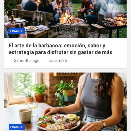
FINANCE
El arte de la barbacoa: emoción, sabor y
estrategia para disfrutar sin gastar de más
3 months ago
nafarul36
FINANCE