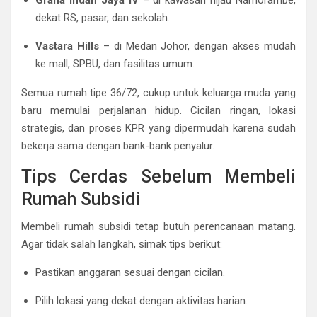
Graha Indah Jaya IV
– di kawasan hijau Namorambe,
dekat RS, pasar, dan sekolah.
Vastara Hills
– di Medan Johor, dengan akses mudah
ke mall, SPBU, dan fasilitas umum.
Semua rumah tipe 36/72, cukup untuk keluarga muda yang
baru memulai perjalanan hidup. Cicilan ringan, lokasi
strategis, dan proses KPR yang dipermudah karena sudah
bekerja sama dengan bank-bank penyalur.
Tips Cerdas Sebelum Membeli
Rumah Subsidi
Membeli rumah subsidi tetap butuh perencanaan matang.
Agar tidak salah langkah, simak tips berikut:
Pastikan anggaran sesuai dengan cicilan.
Pilih lokasi yang dekat dengan aktivitas harian.