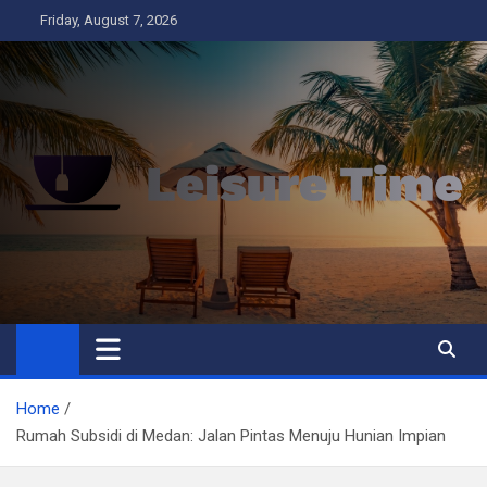
Skip
Friday, August 7, 2026
to
content
Leisure Time
Business
Home
Rumah Subsidi di Medan: Jalan Pintas Menuju Hunian Impian