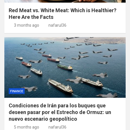
Red Meat vs. White Meat: Which is Healthier?
Here Are the Facts
3 months ago
nafarul36
FINANCE
Condiciones de Irán para los buques que
deseen pasar por el Estrecho de Ormuz: un
nuevo escenario geopolítico
5 months ago
nafarul36